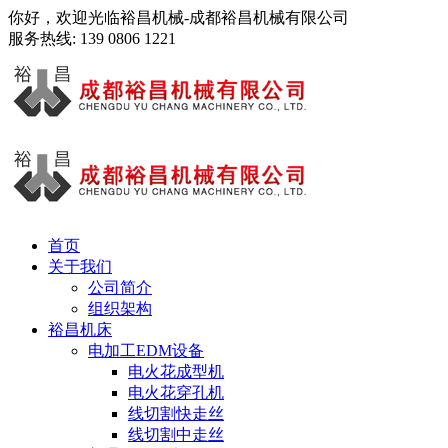
你好，欢迎光临裕昌机械-成都裕昌机械有限公司
服务热线:
139 0806 1221
首页
关于我们
公司简介
组织架构
裕昌机床
电加工EDM设备
电火花成型机
电火花穿孔机
线切割快走丝
线切割中走丝