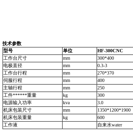
技术参数
型号
单位
HF-300CNC
工作台尺寸
mm
300*400
电极直径
mm
0.3-3
工作台行程
mm
270*370
伺服行程
mm
400
主轴行程
mm
250
工件******重量
kg
300
电源输入功率
kva
3.0
机床包装尺寸
mm
1350*1200*1900
机床包装重量
kg
600
工作液
自来水water