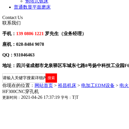
炮塔式铣床
普通数显平面磨床
Contact Us
联系我们
手机：
139 0806 1221
罗先生（业务经理）
座机：028-8484 9078
QQ：931046463
地址：四川省成都市龙泉驿区车城东七路8号扬中科技工业园F
你现在的位置：
网站首页
>
裕昌机床
>
电加工EDM设备
>
电火
HF300CNC穿孔机
2021-04-26 17:37:19
T
|
T
更新时间：
字号：