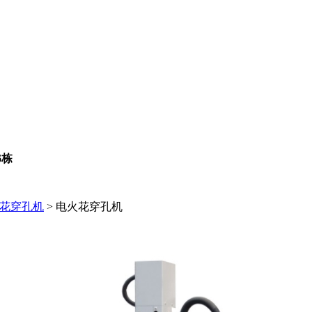
6栋
花穿孔机
>
电火花穿孔机